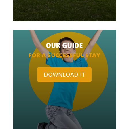
OUR GUIDE
FOR A SUCCESSFUL STAY
DOWNLOAD-IT