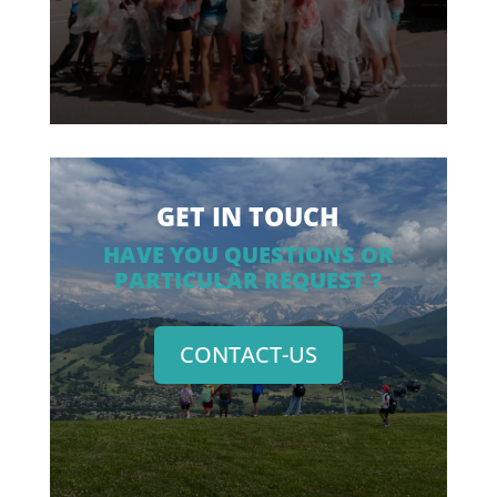
GET IN TOUCH
HAVE YOU QUESTIONS OR
PARTICULAR REQUEST ?
CONTACT-US