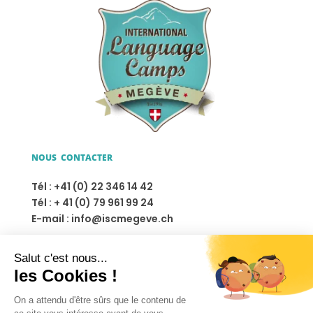
NOUS CONTACTER
Tél : +41 (0) 22 346 14 42
Tél : + 41 (0) 79 961 99 24
E-mail : info@iscmegeve.ch
NOS SÉJOURS