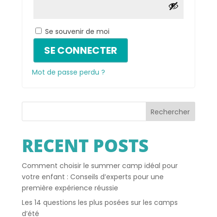
Se souvenir de moi
SE CONNECTER
Mot de passe perdu ?
Rechercher
RECENT POSTS
Comment choisir le summer camp idéal pour
votre enfant : Conseils d’experts pour une
première expérience réussie
Les 14 questions les plus posées sur les camps
d’été