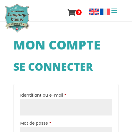
0
MON COMPTE
SE CONNECTER
Obligatoire
Identifiant ou e-mail
*
Obligatoire
Mot de passe
*