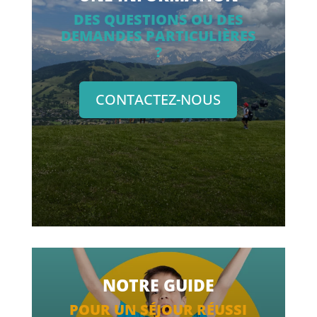
DES QUESTIONS OU DES
DEMANDES PARTICULIÈRES
?
CONTACTEZ-NOUS
NOTRE GUIDE
POUR UN SÉJOUR RÉUSSI