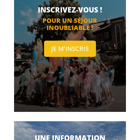
INSCRIVEZ-VOUS !
POUR UN SÉJOUR
INOUBLIABLE !
JE M'INSCRIS
UNE INFORMATION