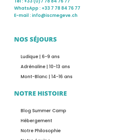
Tél : +33 (0)7 78 84 76 77
WhatsApp : +33 7 78 84 76 77
E-mail : info@iscmegeve.ch
NOS SÉJOURS
Ludique | 6-9 ans
Adrénaline | 10-13 ans
Mont-Blanc | 14-16 ans
NOTRE HISTOIRE
Blog Summer Camp
Hébergement
Notre Philosophie