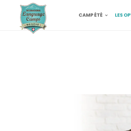
CAMP ÉTÉ
LES O