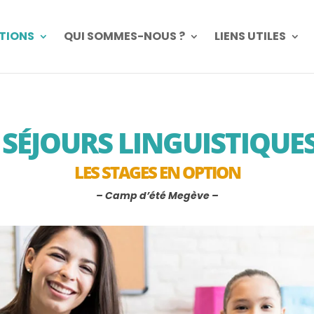
PTIONS
QUI SOMMES-NOUS ?
LIENS UTILES
SÉJOURS LINGUISTIQUE
LES STAGES EN OPTION
– Camp d’été Megève –