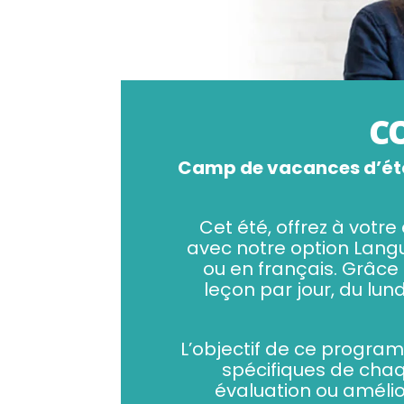
C
Camp de vacances d’été
Cet été, offrez à votr
avec notre option Lang
ou en français. Grâce 
leçon par jour, du lun
L’objectif de ce progra
spécifiques de chaq
évaluation ou amélio