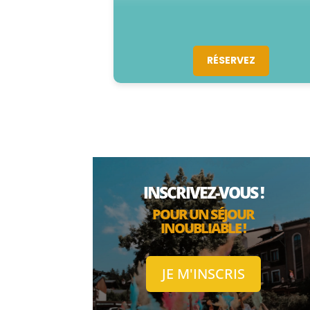
RÉSERVEZ
INSCRIVEZ-VOUS !
POUR UN SÉJOUR
INOUBLIABLE !
JE M'INSCRIS