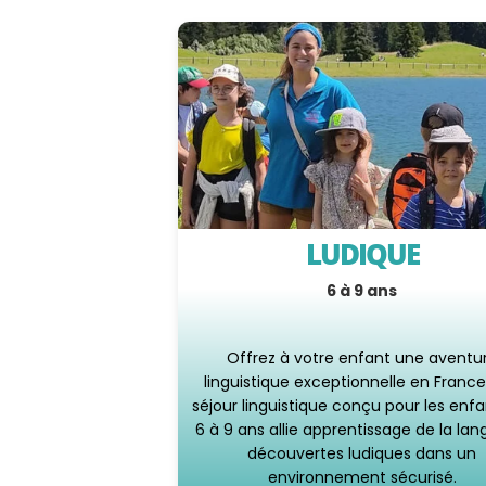
LUDIQUE
6 à 9 ans
Offrez à votre enfant une aventu
linguistique exceptionnelle en France
séjour linguistique conçu pour les enf
6 à 9 ans allie apprentissage de la lan
découvertes ludiques dans un
environnement sécurisé.