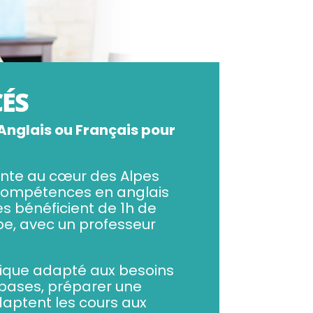
ÉS
nglais ou Français pour
sante au cœur des Alpes
 compétences en anglais
es bénéficient de 1h de
upe, avec un professeur
tique adapté aux besoins
 bases, préparer une
daptent les cours aux