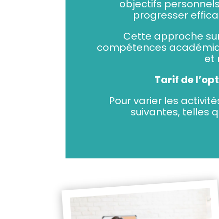
objectifs personnels
progresser effica
Cette approche sur
compétences académique
et 
Tarif de l’o
Pour varier les activi
suivantes, telles q