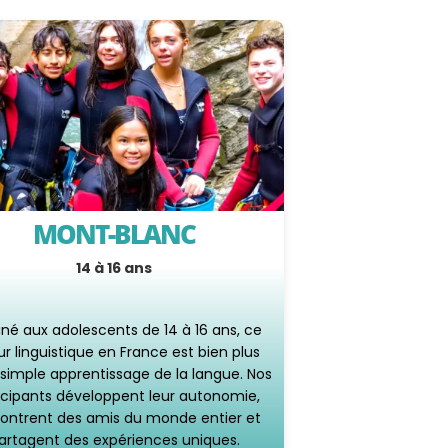
MONT-BLANC
14 à 16 ans
iné aux adolescents de 14 à 16 ans, ce
ur linguistique en France est bien plus
simple apprentissage de la langue. Nos
icipants développent leur autonomie,
ontrent des amis du monde entier et
artagent des expériences uniques.