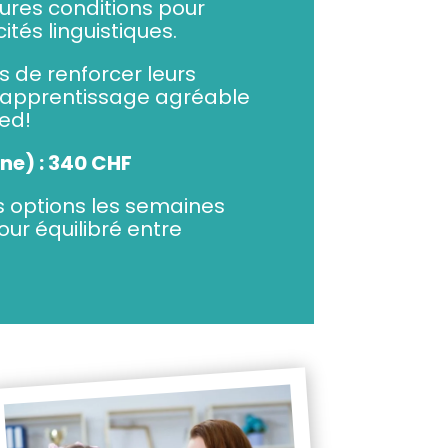
eures conditions pour
tés linguistiques.
 de renforcer leurs
’apprentissage agréable
ted!
ne) : 340 CHF
es options les semaines
jour équilibré entre