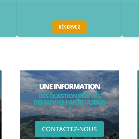
RÉSERVEZ
UNE INFORMATION
DES QUESTIONS OU DES
DEMANDES PARTICULIÈRES
?
CONTACTEZ-NOUS