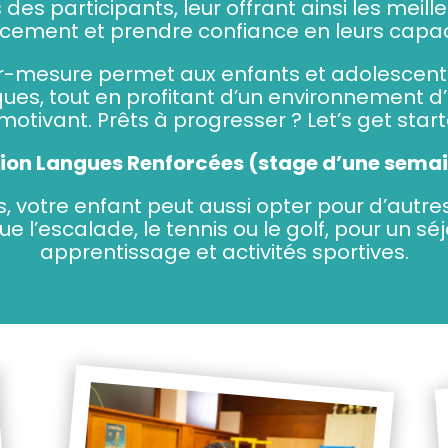
 des participants, leur offrant ainsi les meill
cement et prendre confiance en leurs capaci
-mesure permet aux enfants et adolescents
s, tout en profitant d’un environnement d
motivant. Prêts à progresser ? Let’s get star
ption Langues Renforcées (stage d’une semai
tés, votre enfant peut aussi opter pour d’autr
ue l’escalade, le tennis ou le golf, pour un sé
apprentissage et activités sportives.