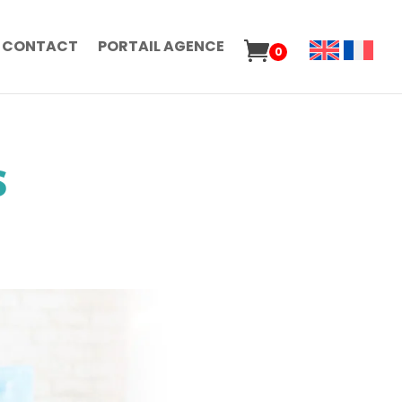
CONTACT
PORTAIL AGENCE
0
S