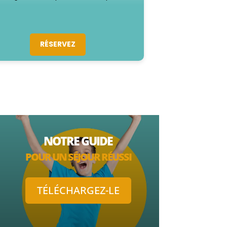
RÉSERVEZ
NOTRE GUIDE
POUR UN SÉJOUR RÉUSSI
TÉLÉCHARGEZ-LE