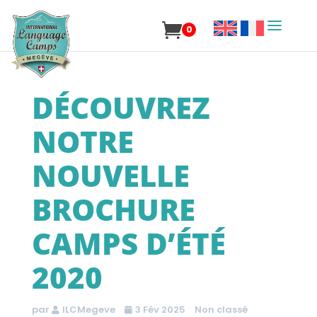
0
DÉCOUVREZ
NOTRE
NOUVELLE
BROCHURE
CAMPS D’ÉTÉ
2020
par
ILCMegeve
3 Fév 2025
Non classé