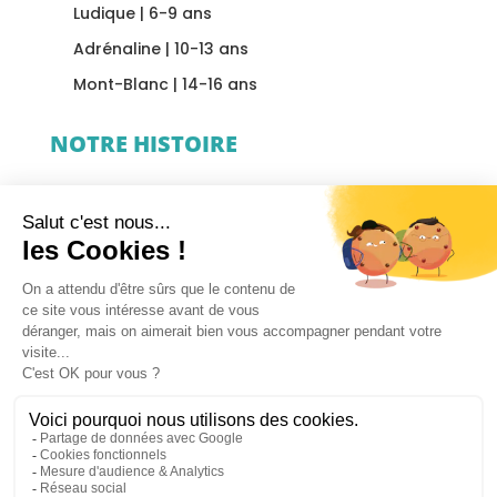
Ludique | 6-9 ans
Adrénaline | 10-13 ans
Mont-Blanc | 14-16 ans
NOTRE HISTOIRE
Blog Summer Camp
Hébergement
Notre Philosophie
Notre équipe
Transport
MENTIONS LÉGALES
POLITIQUE DE CONFIDENTIALITÉ